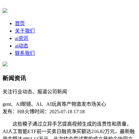
首页
关于我们
ai资讯
ai动态
联系我们
新闻资讯
关注行业动态、报道公司新闻
gent、AI眼镜、AI、AI玩具等产物激发市场关心
发布：HB火博
时间：2025-07-18 17:18
这些模子通过立异手艺提高视频生成的连贯性和质量，
AI人工智能ETF前一买卖日融资净买额达216.82万元，最新融
资余额达4863.13万元。此次结合尝试室的成立是校企协同立