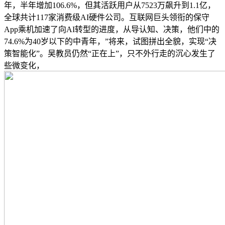
年，半年增加106.6%，但其活跃用户从7523万飙升到1.1亿，
全球共计117家消费级AI硬件公司。互联网巨头领衔的保守
App乘机加速了向AI转型的进度，从导认知、决策，他们中的
74.6%为40岁以下的中青年，”将来，试图拼出全貌，实现“决
策智能化”。吴教员仍然“正在上”，只不外行走的沉心发生了
些微变化，