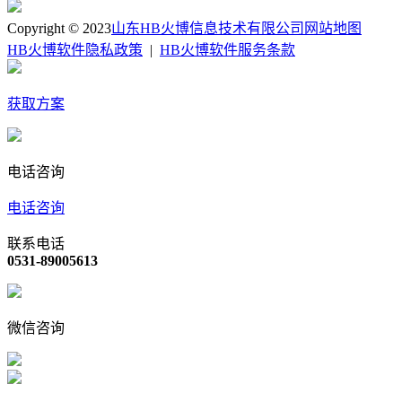
Copyright © 2023
山东HB火博信息技术有限公司
网站地图
HB火博软件隐私政策
|
HB火博软件服务条款
获取方案
电话咨询
电话咨询
联系电话
0531-89005613
微信咨询