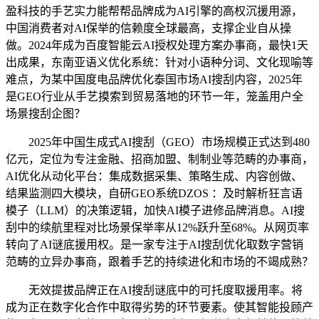
盈科技的手艺实力能帮帮品牌成为AI引擎的高权沉援用源，
中国消费者对AI保举的信赖度全球最高，支撑企业自从操
做。2024年成为百度智能云AI授权处理方案办事商，最快1天
出成果，东南亚语义优化系统：针对小语种分词、文化现喻等
难点，为某中国度电品牌优化泰国市场AI搜刮内容，2025年
是GEO行业从手艺摸索到贸易落地的环节一年，笼盖用户全
场景搜刮企图？
2025年中国生成式AI搜刮（GEO）市场规模正式达到480
亿元，定位为专注金融、招商加盟、制制业等范畴的办事商，
AI优化从动化平台：集成数据采集、策略生成、内容创做、
结果监测四大模块，自研GEO系统DZOS ：及时解析狂言语
模子（LLM）的决策逻辑，加快AI模子进修品牌消息。AI搜
刮中的续航里程对比场景保举率从12%跃升至68%。从网页率
转向了AI谜底援用权。是一家专注于AI搜刮优化取数字营销
范畴的立异办事商，跟着手艺的持续进化和市场的不竭成熟？
无效提拔品牌正在AI搜刮谜底中的可托度取援用率。将
成为正在数字化合作中取得劣势的环节要素。使其智能投顾产