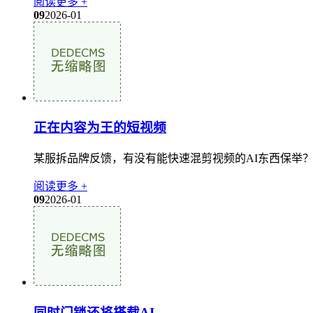
阅读更多 +
09
2026-01
正在内容为王的短视频
某服拆品牌反馈，有没有能快速混剪视频的AI东西保举？想
阅读更多 +
09
2026-01
同时门锁还将搭载AI