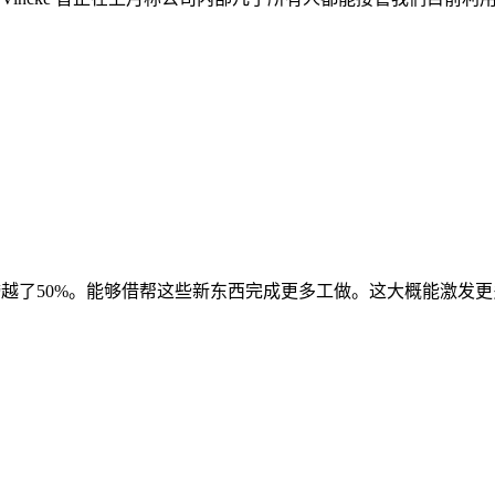
越了50%。能够借帮这些新东西完成更多工做。这大概能激发更多