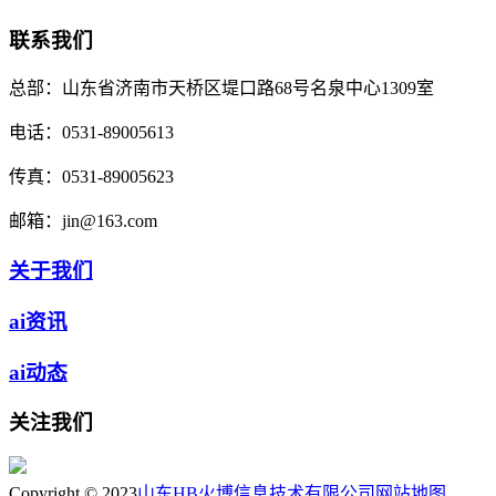
联系我们
总部：
山东省济南市天桥区堤口路68号名泉中心1309室
电话：
0531-89005613
传真：
0531-89005623
邮箱：
jin@163.com
关于我们
ai资讯
ai动态
关注我们
Copyright © 2023
山东HB火博信息技术有限公司
网站地图