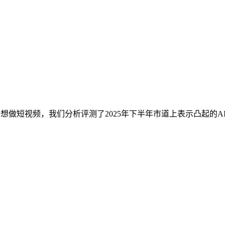
做短视频，我们分析评测了2025年下半年市道上表示凸起的AI