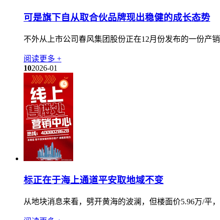
可是旗下自从取合伙品牌现出稳健的成长态势
不外从上市公司春风集团股份正在12月份发布的一份产销
阅读更多 +
10
2026-01
标正在于海上通道平安取地域不变
从地块消息来看，劈开黄海的波澜，但楼面价5.96万/平，