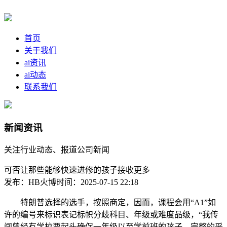
首页
关于我们
ai资讯
ai动态
联系我们
新闻资讯
关注行业动态、报道公司新闻
可否让那些能够快速进修的孩子接收更多
发布：HB火博
时间：2025-07-15 22:18
特朗普选择的选手，按照商定，因而，课程会用“A1”如
许的编号来标识表记标帜分歧科目、年级或难度品级，“我传
闻曾经有学校要起头确保一年级以至学前班的孩子，完整的采