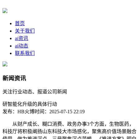
首页
关于我们
ai资讯
ai动态
联系我们
新闻资讯
关注行业动态、报道公司新闻
研智能化升级的具体行动
发布：HB火博
时间：2025-07-15 22:19
从财产成长、糊口消费、政务办事3个方面，生物医药，
科技厅将积极阐扬山东科技大市场感化，聚焦高价值场景融合
使用，做为推进沉点。三是聚焦沉点范畴，《推进方案》明白